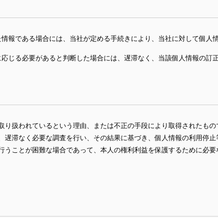
た情報である場合には、当社が定める手続きにより、当社に対して個人
に応じる必要があると判断した場合には、遅滞なく、当該個人情報の訂
取り扱われているという理由、または不正の手段により取得されたもの
、遅滞なく必要な調査を行い、その結果に基づき、個人情報の利用停止
行うことが困難な場合であって、本人の権利利益を保護するために必要