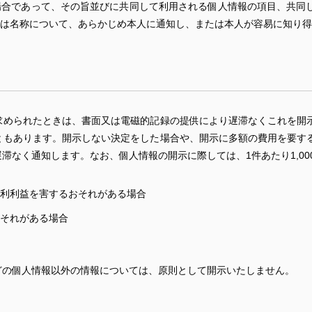
場合であって、その旨並びに共同して利用される個人情報の項目、共同
は名称について、あらかじめ本人に通知し、または本人が容易に知り得
求められたときは、書面又は電磁的記録の提供により遅滞なくこれを開
ともあります。開示しない決定をした場合や、開示に多額の費用を要す
滞なく通知します。なお、個人情報の開示に際しては、1件あたり1,00
利利益を害するおそれがある場合
それがある場合
どの個人情報以外の情報については、原則として開示いたしません。