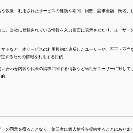
名や数量、利用されたサービスの種類や期間、回数、請求金額、氏名、
めに、当社に登録されている情報を入力画面に表示させたり、ユーザー
りするなど、本サービスの利用規約に違反したユーザーや、不正・不当
特定するための情報を利用する目的
問い合わせ内容や代金の請求に関する情報など当社がユーザーに対して
目的
ザーの同意を得ることなく、第三者に個人情報を提供することはありま