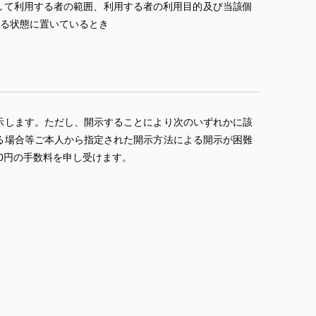
して利用する者の範囲、利用する者の利用目的及び当該個
る状態に置いているとき
示します。ただし、開示することにより次のいずれかに該
る場合等ご本人から指定された開示方法による開示が困難
0円の手数料を申し受けます。