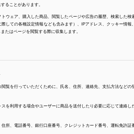
集することがあります。
フトウェア、購入した商品、閲覧したページや広告の履歴、検索した検
に際しての各種設定情報なども含みます）、IPアドレス、クッキー情報
しまたはページを閲覧する際に収集します。
。
の閲覧を行っていただくために、氏名、住所、連絡先、支払方法などの
レスを利用する場合やユーザーに商品を送付したり必要に応じて連絡し
、住所、電話番号、銀行口座番号、クレジットカード番号、運転免許証