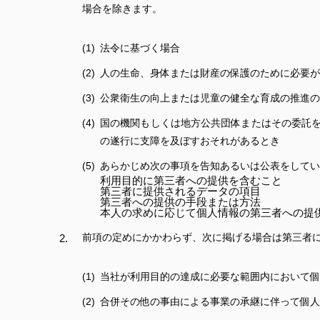
場合を除きます。
法令に基づく場合
人の生命、身体または財産の保護のために必要が
公衆衛生の向上または児童の健全な育成の推進の
国の機関もしくは地方公共団体またはその委託
の遂行に支障を及ぼすおそれがあるとき
あらかじめ次の事項を告知あるいは公表をしてい
利用目的に第三者への提供を含むこと
第三者に提供されるデータの項目
第三者への提供の手段または方法
本人の求めに応じて個人情報の第三者への提
前項の定めにかかわらず、次に掲げる場合は第三者
当社が利用目的の達成に必要な範囲内において個
合併その他の事由による事業の承継に伴って個人